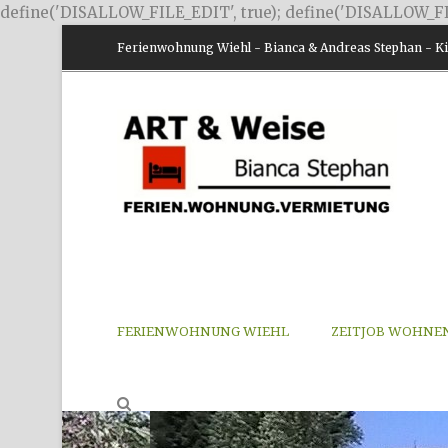
define('DISALLOW_FILE_EDIT', true); define('DISALLOW_FI
Ferienwohnung Wiehl - Bianca & Andreas Stephan - Kir
FERIENWOHNUNG WIEHL
ZEITJOB WOHNE