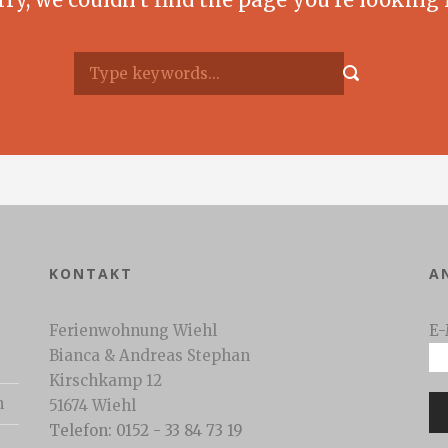
KONTAKT
A
Ferienwohnung Wiehl
E-
Bianca & Andreas Stephan
Kirschkamp 12
n
51674 Wiehl
Telefon: 0152 - 33 84 73 19