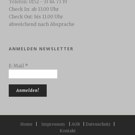
Telefon: 0152 - 33 84 73 19
Check In: ab 13.00 Uhr
Check Out: bis 11.00 Uhr
abweichend nach Absprache
ANMELDEN NEWSLETTER
E-Mail
*
Home
|
Impressum
|
AGB
|
Datenschutz
|
Kontakt