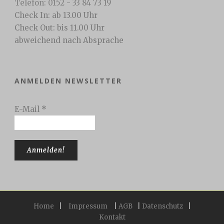
Telefon: 0152 - 33 84 73 19
Check In: ab 13.00 Uhr
Check Out: bis 11.00 Uhr
abweichend nach Absprache
ANMELDEN NEWSLETTER
E-Mail
*
Home
|
Impressum
|
AGB
|
Datenschutz
|
Kontakt