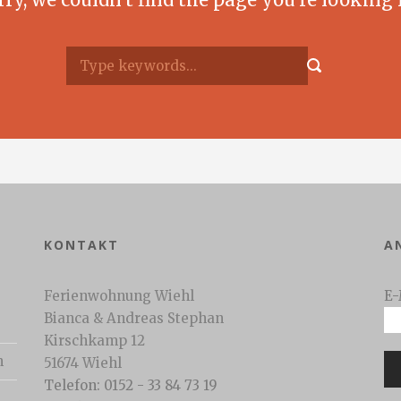
KONTAKT
A
Ferienwohnung Wiehl
E-
Bianca & Andreas Stephan
Kirschkamp 12
n
51674 Wiehl
Telefon: 0152 - 33 84 73 19