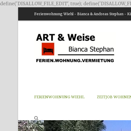
define('DISALLOW_FILE_EDIT', true); define('DISALLOW_FI
Ferienwohnung Wiehl - Bianca & Andreas Stephan - Kir
FERIENWOHNUNG WIEHL
ZEITJOB WOHNE