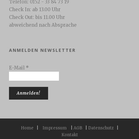
Telefon: 0152 - 33 84 73 19
Check In: ab 13.00 Uhr
Check Out: bis 11.00 Uhr
abweichend nach Absprache
ANMELDEN NEWSLETTER
E-Mail
*
Home
|
Impressum
|
AGB
|
Datenschutz
|
Kontakt