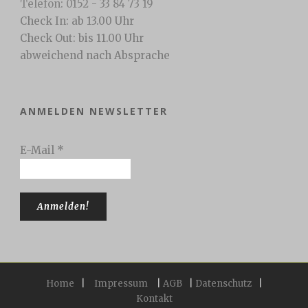
Telefon: 0152 - 33 84 73 19
Check In: ab 13.00 Uhr
Check Out: bis 11.00 Uhr
abweichend nach Absprache
ANMELDEN NEWSLETTER
E-Mail
*
Home
|
Impressum
|
AGB
|
Datenschutz
|
Kontakt