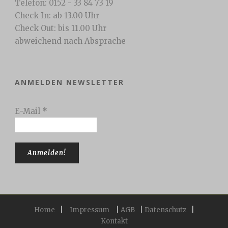
Telefon: 0152 - 33 84 73 19
Check In: ab 13.00 Uhr
Check Out: bis 11.00 Uhr
abweichend nach Absprache
ANMELDEN NEWSLETTER
E-Mail
*
Home
|
Impressum
|
AGB
|
Datenschutz
|
Kontakt