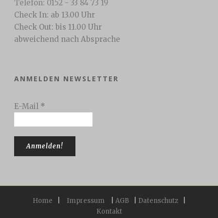
Telefon: 0152 - 33 84 73 19
Check In: ab 13.00 Uhr
Check Out: bis 11.00 Uhr
abweichend nach Absprache
ANMELDEN NEWSLETTER
E-Mail
*
Home
|
Impressum
|
AGB
|
Datenschutz
|
Kontakt