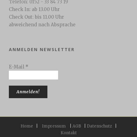
Telefon: 0152 - 33 84 73 19
Check In: ab 13.00 Uhr
Check Out: bis 11.00 Uhr
abweichend nach Absprache
ANMELDEN NEWSLETTER
E-Mail
*
Home
|
Impressum
|
AGB
|
Datenschutz
|
Kontakt