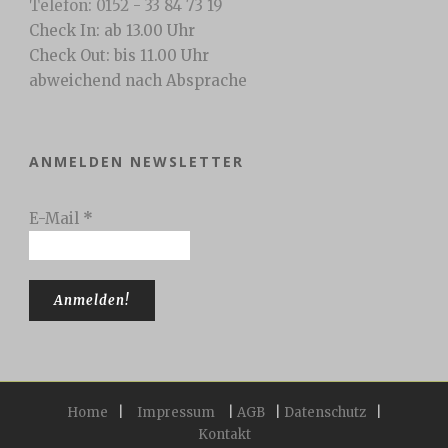
Telefon: 0152 - 33 84 73 19
Check In: ab 13.00 Uhr
Check Out: bis 11.00 Uhr
abweichend nach Absprache
ANMELDEN NEWSLETTER
E-Mail
*
Home
|
Impressum
|
AGB
|
Datenschutz
|
Kontakt