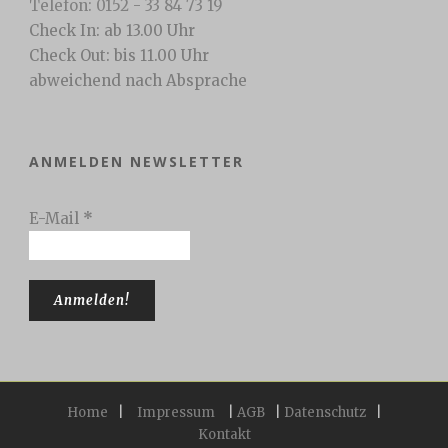
Telefon: 0152 - 33 84 73 19
Check In: ab 13.00 Uhr
Check Out: bis 11.00 Uhr
abweichend nach Absprache
ANMELDEN NEWSLETTER
E-Mail
*
Home
|
Impressum
|
AGB
|
Datenschutz
|
Kontakt