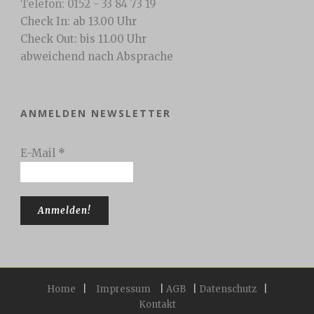
Telefon: 0152 - 33 84 73 19
Check In: ab 13.00 Uhr
Check Out: bis 11.00 Uhr
abweichend nach Absprache
ANMELDEN NEWSLETTER
E-Mail
*
Home
|
Impressum
|
AGB
|
Datenschutz
|
Kontakt