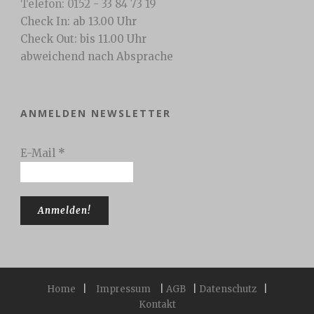
Telefon: 0152 - 33 84 73 19
Check In: ab 13.00 Uhr
Check Out: bis 11.00 Uhr
abweichend nach Absprache
ANMELDEN NEWSLETTER
E-Mail
*
Home
|
Impressum
|
AGB
|
Datenschutz
|
Kontakt