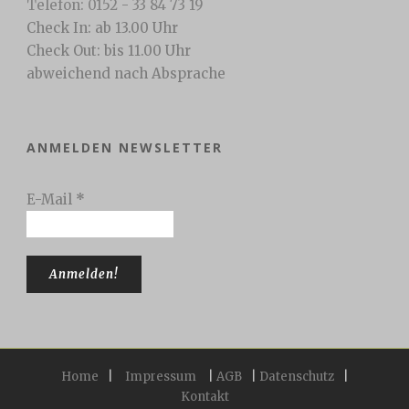
Telefon: 0152 - 33 84 73 19
Check In: ab 13.00 Uhr
Check Out: bis 11.00 Uhr
abweichend nach Absprache
ANMELDEN NEWSLETTER
E-Mail
*
Home
|
Impressum
|
AGB
|
Datenschutz
|
Kontakt