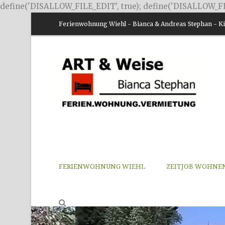
define('DISALLOW_FILE_EDIT', true); define('DISALLOW_FI
Ferienwohnung Wiehl - Bianca & Andreas Stephan - Kir
FERIENWOHNUNG WIEHL
ZEITJOB WOHNE