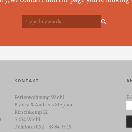
KONTAKT
A
Ferienwohnung Wiehl
E-
Bianca & Andreas Stephan
Kirschkamp 12
n
51674 Wiehl
Telefon: 0152 - 33 84 73 19