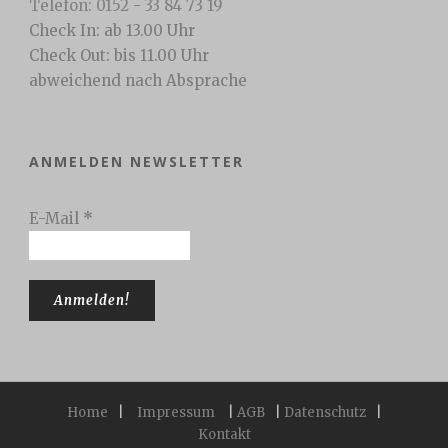
Telefon: 0152 - 33 84 73 19
Check In: ab 13.00 Uhr
Check Out: bis 11.00 Uhr
abweichend nach Absprache
ANMELDEN NEWSLETTER
E-Mail
*
Home
|
Impressum
|
AGB
|
Datenschutz
|
Kontakt