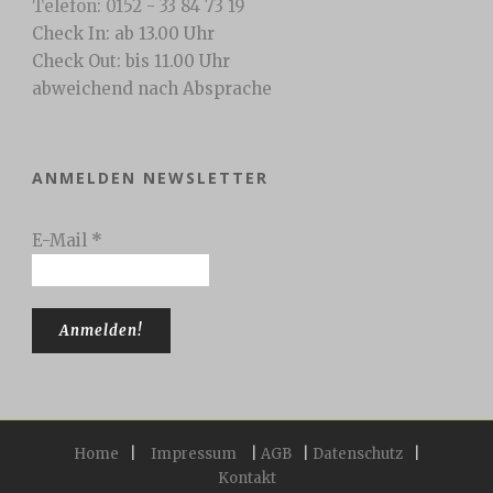
Telefon: 0152 - 33 84 73 19
Check In: ab 13.00 Uhr
Check Out: bis 11.00 Uhr
abweichend nach Absprache
ANMELDEN NEWSLETTER
E-Mail
*
Home
|
Impressum
|
AGB
|
Datenschutz
|
Kontakt