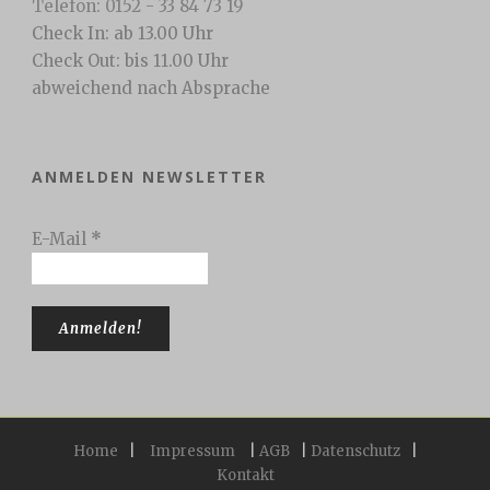
Telefon: 0152 - 33 84 73 19
Check In: ab 13.00 Uhr
Check Out: bis 11.00 Uhr
abweichend nach Absprache
ANMELDEN NEWSLETTER
E-Mail
*
Home
|
Impressum
|
AGB
|
Datenschutz
|
Kontakt