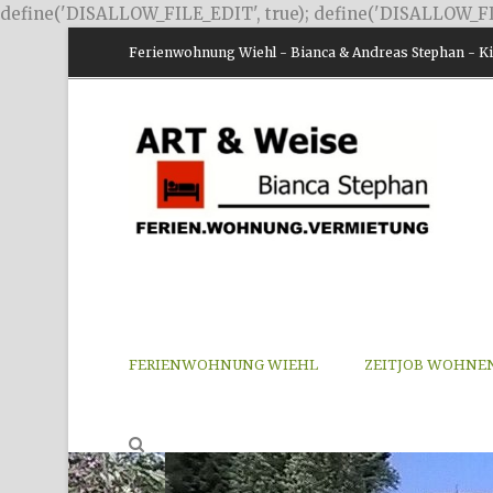
define('DISALLOW_FILE_EDIT', true); define('DISALLOW_FI
Ferienwohnung Wiehl - Bianca & Andreas Stephan - Kir
FERIENWOHNUNG WIEHL
ZEITJOB WOHNE