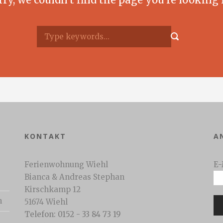
KONTAKT
A
Ferienwohnung Wiehl
E-
Bianca & Andreas Stephan
Kirschkamp 12
n
51674 Wiehl
Telefon: 0152 - 33 84 73 19