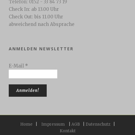
Telefon: 0152 - 33 84 73 19
Check In: ab 13.00 Uhr
Check Out: bis 11.00 Uhr
abweichend nach Absprache
ANMELDEN NEWSLETTER
E-Mail
*
Home
|
Impressum
|
AGB
|
Datenschutz
|
Kontakt