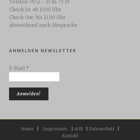
Telefon: 0152 - 33 84 73 19
Check In: ab 13.00 Uhr
Check Out: bis 11.00 Uhr
abweichend nach Absprache
ANMELDEN NEWSLETTER
E-Mail
*
Home
|
Impressum
|
AGB
|
Datenschutz
|
Kontakt