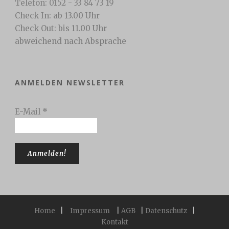
Telefon: 0152 - 33 84 73 19
Check In: ab 13.00 Uhr
Check Out: bis 11.00 Uhr
abweichend nach Absprache
ANMELDEN NEWSLETTER
E-Mail
*
Home
|
Impressum
|
AGB
|
Datenschutz
|
Kontakt