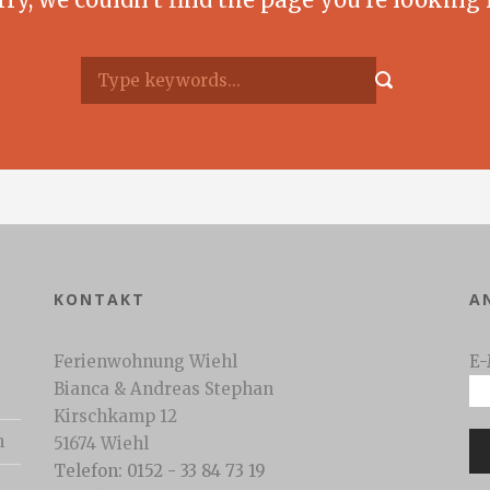
KONTAKT
A
Ferienwohnung Wiehl
E-
Bianca & Andreas Stephan
Kirschkamp 12
n
51674 Wiehl
Telefon: 0152 - 33 84 73 19