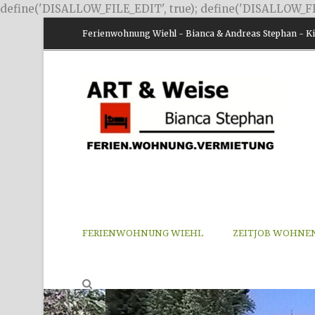
define('DISALLOW_FILE_EDIT', true); define('DISALLOW_FI
Ferienwohnung Wiehl - Bianca & Andreas Stephan - Kir
FERIENWOHNUNG WIEHL
ZEITJOB WOHNE