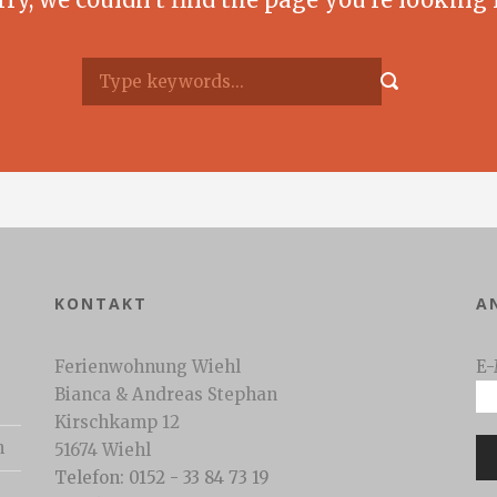
KONTAKT
A
Ferienwohnung Wiehl
E-
Bianca & Andreas Stephan
Kirschkamp 12
n
51674 Wiehl
Telefon: 0152 - 33 84 73 19