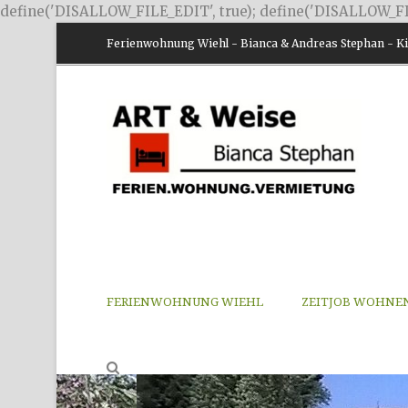
define('DISALLOW_FILE_EDIT', true); define('DISALLOW_FI
Ferienwohnung Wiehl - Bianca & Andreas Stephan - Kir
FERIENWOHNUNG WIEHL
ZEITJOB WOHNE