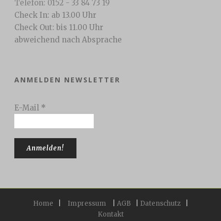
Telefon: 0152 - 33 84 73 19
Check In: ab 13.00 Uhr
Check Out: bis 11.00 Uhr
abweichend nach Absprache
ANMELDEN NEWSLETTER
E-Mail
*
Home
|
Impressum
|
AGB
|
Datenschutz
|
Kontakt