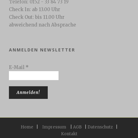
Telefon: 0152 - 33 84 73 19
Check In: ab 13.00 Uhr
Check Out: bis 11.00 Uhr
abweichend nach Absprache
ANMELDEN NEWSLETTER
E-Mail
*
Home
|
Impressum
|
AGB
|
Datenschutz
|
Kontakt