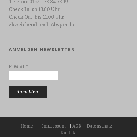
Telefon: 0152 - 33 84 73 19
Check In: ab 13.00 Uhr
Check Out: bis 11.00 Uhr
abweichend nach Absprache
ANMELDEN NEWSLETTER
E-Mail
*
Home
|
Impressum
|
AGB
|
Datenschutz
|
Kontakt