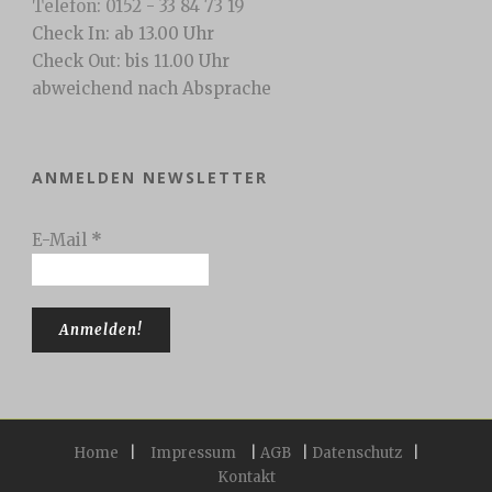
Telefon: 0152 - 33 84 73 19
Check In: ab 13.00 Uhr
Check Out: bis 11.00 Uhr
abweichend nach Absprache
ANMELDEN NEWSLETTER
E-Mail
*
Home
|
Impressum
|
AGB
|
Datenschutz
|
Kontakt