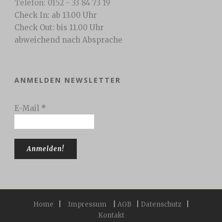
Telefon: 0152 - 33 84 73 19
Check In: ab 13.00 Uhr
Check Out: bis 11.00 Uhr
abweichend nach Absprache
ANMELDEN NEWSLETTER
E-Mail
*
Home
|
Impressum
|
AGB
|
Datenschutz
|
Kontakt