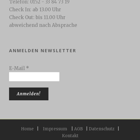
Telefon: 0152 - 33 84 73 19
Check In: ab 13.00 Uhr
Check Out: bis 11.00 Uhr
abweichend nach Absprache
ANMELDEN NEWSLETTER
E-Mail
*
Home
|
Impressum
|
AGB
|
Datenschutz
|
Kontakt