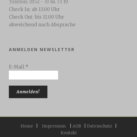
Telefon: 0152 - 33 84 73 19
Check In: ab 13.00 Uhr
Check Out: bis 11.00 Uhr
abweichend nach Absprache
ANMELDEN NEWSLETTER
E-Mail
*
Home
|
Impressum
|
AGB
|
Datenschutz
|
Kontakt