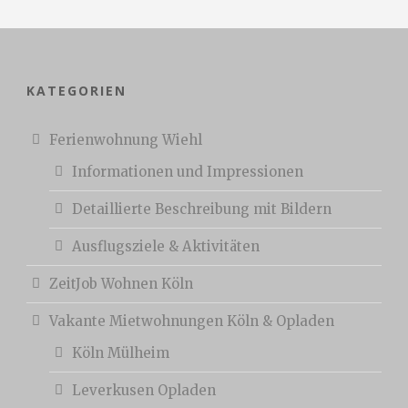
KATEGORIEN
Ferienwohnung Wiehl
Informationen und Impressionen
Detaillierte Beschreibung mit Bildern
Ausflugsziele & Aktivitäten
ZeitJob Wohnen Köln
Vakante Mietwohnungen Köln & Opladen
Köln Mülheim
Leverkusen Opladen