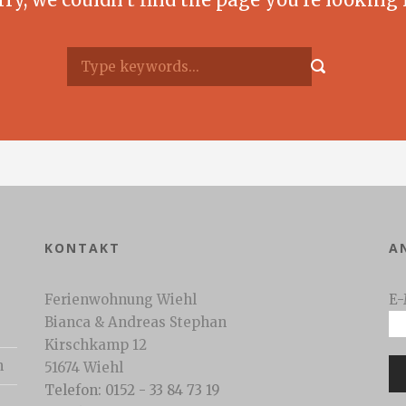
KONTAKT
A
Ferienwohnung Wiehl
E-
Bianca & Andreas Stephan
Kirschkamp 12
n
51674 Wiehl
Telefon: 0152 - 33 84 73 19