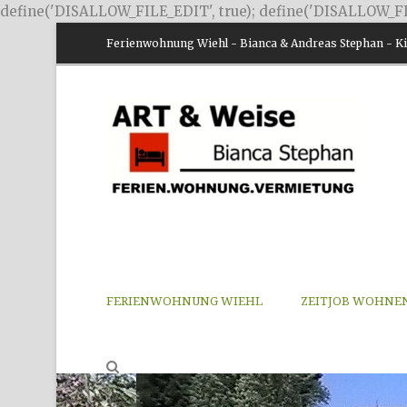
define('DISALLOW_FILE_EDIT', true); define('DISALLOW_FI
Ferienwohnung Wiehl - Bianca & Andreas Stephan - Kir
FERIENWOHNUNG WIEHL
ZEITJOB WOHNE