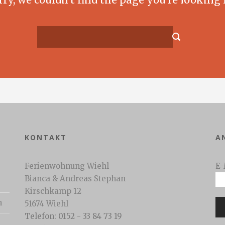
KONTAKT
A
Ferienwohnung Wiehl
E-
Bianca & Andreas Stephan
Kirschkamp 12
n
51674 Wiehl
Telefon: 0152 - 33 84 73 19