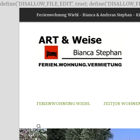
define('DISALLOW_FILE_EDIT', true); define('DISALLOW_FI
Ferienwohnung Wiehl - Bianca & Andreas Stephan - Kir
FERIENWOHNUNG WIEHL
ZEITJOB WOHNE