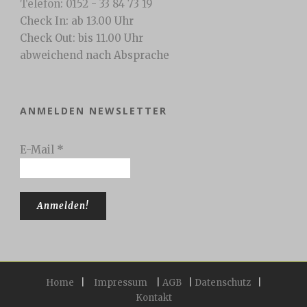
Telefon: 0152 - 33 84 73 19
Check In: ab 13.00 Uhr
Check Out: bis 11.00 Uhr
abweichend nach Absprache
ANMELDEN NEWSLETTER
E-Mail
*
Home
|
Impressum
|
AGB
|
Datenschutz
|
Kontakt