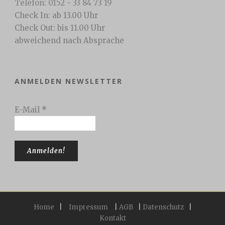
Telefon: 0152 - 33 84 73 19
Check In: ab 13.00 Uhr
Check Out: bis 11.00 Uhr
abweichend nach Absprache
ANMELDEN NEWSLETTER
E-Mail
*
Home
|
Impressum
|
AGB
|
Datenschutz
|
Kontakt