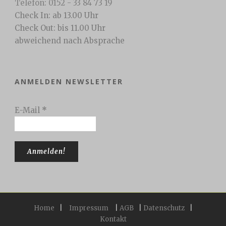
Telefon: 0152 - 33 84 73 19
Check In: ab 13.00 Uhr
Check Out: bis 11.00 Uhr
abweichend nach Absprache
ANMELDEN NEWSLETTER
E-Mail
*
Home
|
Impressum
|
AGB
|
Datenschutz
|
Kontakt