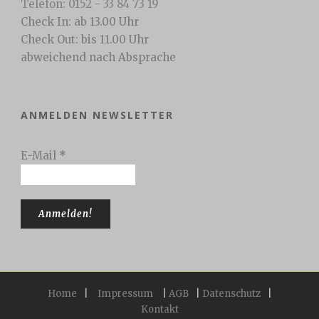
Telefon: 0152 - 33 84 73 19
Check In: ab 13.00 Uhr
Check Out: bis 11.00 Uhr
abweichend nach Absprache
ANMELDEN NEWSLETTER
E-Mail
*
Home
|
Impressum
|
AGB
|
Datenschutz
|
Kontakt