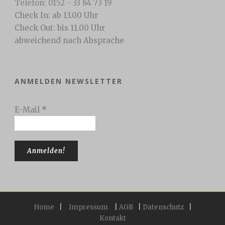
Telefon: 0152 - 33 84 73 19
Check In: ab 13.00 Uhr
Check Out: bis 11.00 Uhr
abweichend nach Absprache
ANMELDEN NEWSLETTER
E-Mail
*
Home
|
Impressum
|
AGB
|
Datenschutz
|
Kontakt