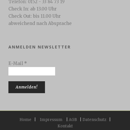
Telefon: 0152 - 33 84 73 19
Check In: ab 13.00 Uhr
Check Out: bis 11.00 Uhr
abweichend nach Absprache
ANMELDEN NEWSLETTER
E-Mail
*
Home
|
Impressum
|
AGB
|
Datenschutz
|
Kontakt