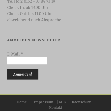
Telefon: 0152 - 33 84 73 19
Check In: ab 13.00 Uhr
Check Out: bis 11.00 Uhr
abweichend nach Absprache
ANMELDEN NEWSLETTER
E-Mail
*
Home
|
Impressum
|
AGB
|
Datenschutz
|
Kontakt