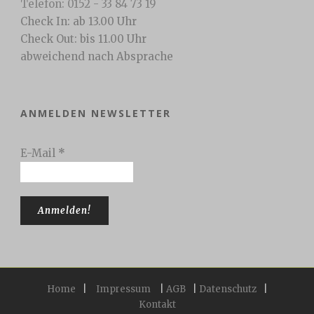
Telefon: 0152 - 33 84 73 19
Check In: ab 13.00 Uhr
Check Out: bis 11.00 Uhr
abweichend nach Absprache
ANMELDEN NEWSLETTER
E-Mail
*
Home
|
Impressum
|
AGB
|
Datenschutz
|
Kontakt