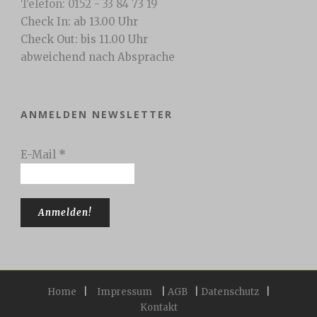
Telefon: 0152 - 33 84 73 19
Check In: ab 13.00 Uhr
Check Out: bis 11.00 Uhr
abweichend nach Absprache
ANMELDEN NEWSLETTER
E-Mail
*
Home
|
Impressum
|
AGB
|
Datenschutz
|
Kontakt