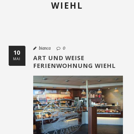
WIEHL
bianca
0
10
ART UND WEISE
MAI
FERIENWOHNUNG WIEHL