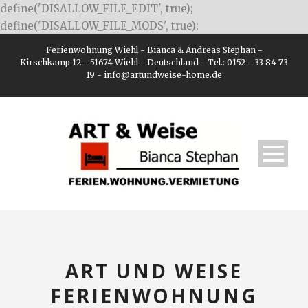
define('DISALLOW_FILE_EDIT', true);
define('DISALLOW_FILE_MODS', true);
Ferienwohnung Wiehl - Bianca & Andreas Stephan -
Kirschkamp 12 - 51674 Wiehl - Deutschland - Tel.: 0152 - 33 84 73
19 - info@artundweise-home.de
ART UND WEISE
FERIENWOHNUNG