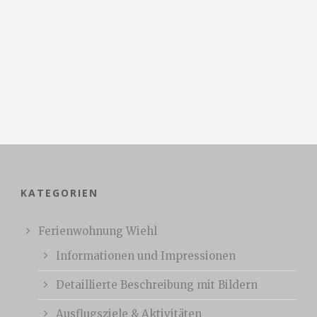
KATEGORIEN
Ferienwohnung Wiehl
Informationen und Impressionen
Detaillierte Beschreibung mit Bildern
Ausflugsziele & Aktivitäten