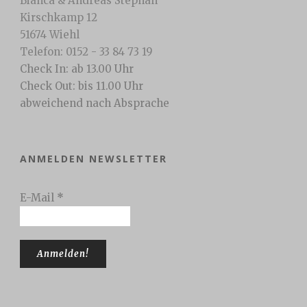
Bianca & Andreas Stephan
Kirschkamp 12
51674 Wiehl
Telefon: 0152 - 33 84 73 19
Check In: ab 13.00 Uhr
Check Out: bis 11.00 Uhr
abweichend nach Absprache
ANMELDEN NEWSLETTER
E-Mail
*