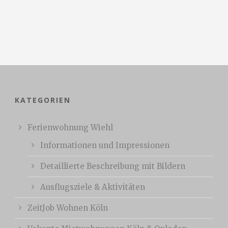
KATEGORIEN
Ferienwohnung Wiehl
Informationen und Impressionen
Detaillierte Beschreibung mit Bildern
Ausflugsziele & Aktivitäten
ZeitJob Wohnen Köln