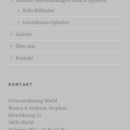
Vakante Mietwohnungen Köln & Opladen
Köln Mülheim
Leverkusen Opladen
Galerie
Über uns
Kontakt
KONTAKT
Ferienwohnung Wiehl
Bianca & Andreas Stephan
Kirschkamp 12
51674 Wiehl
Telefon: 0152 - 33 84 73 19