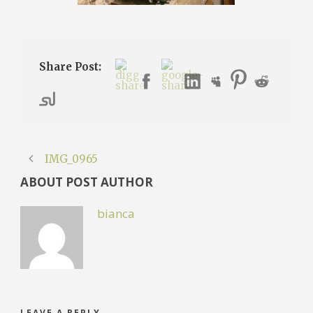
Share Post:
IMG_0965
ABOUT POST AUTHOR
bianca
LEAVE A REPLY