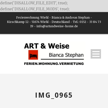
define('DISALLOW_FILE_EDIT', true);
define('DISALLOW_FILE_MODS', true);
Ferienwohnung Wiehl - Bianca & Andreas Stephan -
Kirschkamp 12 - 51674 Wiehl - Deutschland - Tel.: 0152 - 33 84 73
19 - info@artundweise-home.de
IMG_0965