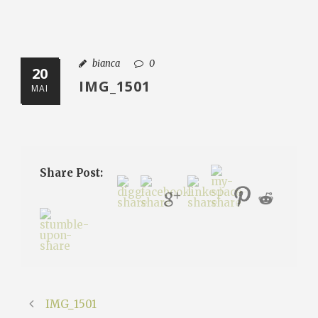
bianca
0
20
IMG_1501
MAI
Share Post:
IMG_1501