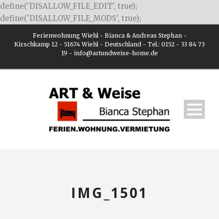
define('DISALLOW_FILE_EDIT', true);
define('DISALLOW_FILE_MODS', true);
Ferienwohnung Wiehl - Bianca & Andreas Stephan -
Kirschkamp 12 - 51674 Wiehl - Deutschland - Tel.: 0152 - 33 84 73
19 - info@artundweise-home.de
IMG_1501