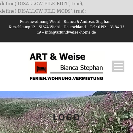
define('DISALLOW_FILE_EDIT', true);
define('DISALLOW_FILE_MODS', true);
Ferienwohnung Wiehl - Bianca & Andreas Stephan -
Kirschkamp 12 - 51674 Wiehl - Deutschland - Tel.: 0152 - 33 84 73
19 - info@artundweise-home.de
LOGO